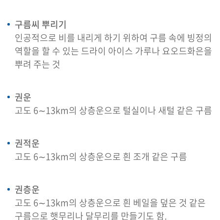
구름씨 뿌리기
인공적으로 비를 내리게 하기 위하여 구름 속에 빙정의
역할을 할 수 있는 드라이 아이스 가루나 요오드화은을
뿌려 주는 것
권운
고도 6∼13km의 상층운으로 털실이나 새털 같은 구름
권적운
고도 6∼13km의 상층운으로 흰 조개 같은 구름
권층운
고도 6∼13km의 상층운으로 흰 베일을 덮은 것 같은
구름으로 햇무리나 달무리를 만들기도 함.