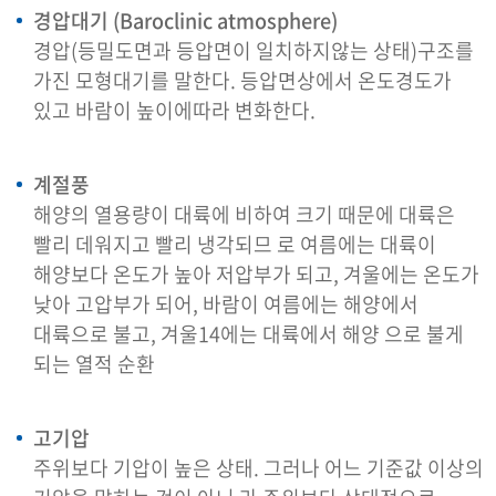
경압대기 (Baroclinic atmosphere)
경압(등밀도면과 등압면이 일치하지않는 상태)구조를
가진 모형대기를 말한다. 등압면상에서 온도경도가
있고 바람이 높이에따라 변화한다.
계절풍
해양의 열용량이 대륙에 비하여 크기 때문에 대륙은
빨리 데워지고 빨리 냉각되므 로 여름에는 대륙이
해양보다 온도가 높아 저압부가 되고, 겨울에는 온도가
낮아 고압부가 되어, 바람이 여름에는 해양에서
대륙으로 불고, 겨울14에는 대륙에서 해양 으로 불게
되는 열적 순환
고기압
주위보다 기압이 높은 상태. 그러나 어느 기준값 이상의