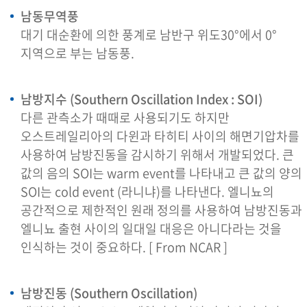
남동무역풍
대기 대순환에 의한 풍계로 남반구 위도30°에서 0°
지역으로 부는 남동풍.
남방지수 (Southern Oscillation Index : SOI)
다른 관측소가 때때로 사용되기도 하지만
오스트레일리아의 다윈과 타히티 사이의 해면기압차를
사용하여 남방진동을 감시하기 위해서 개발되었다. 큰
값의 음의 SOI는 warm event를 나타내고 큰 값의 양의
SOI는 cold event (라니냐)를 나타낸다. 엘니뇨의
공간적으로 제한적인 원래 정의를 사용하여 남방진동과
엘니뇨 출현 사이의 일대일 대응은 아니다라는 것을
인식하는 것이 중요하다. [ From NCAR ]
남방진동 (Southern Oscillation)