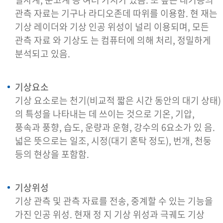
관측 자료는 기구나 라디오존데 따위를 이용함. 현 재는
기상 레이더와 기상 인공 위성이 널리 이용되며, 모든
관측 자료 와 기상도 는 컴퓨터에 의해 처리, 정밀하게
분석되고 있음.
기상요소
기상 요소로는 천기(비교적 짧은 시간 동안의 대기 상태)
의 특성을 나타내는 데 쓰이는 것으로 기온, 기압,
풍속과 풍향, 습도, 운량과 운형, 강수의 6요소가 있 음.
넓은 뜻으로는 일조, 시정(대기 혼탁 정도), 번개, 천둥
등의 현상을 포함함.
기상위성
기상 관측 및 관측 자료를 전송, 중계할 수 있는 기능을
가진 인공 위성. 현재 정 지 기상 위성과 극궤도 기상