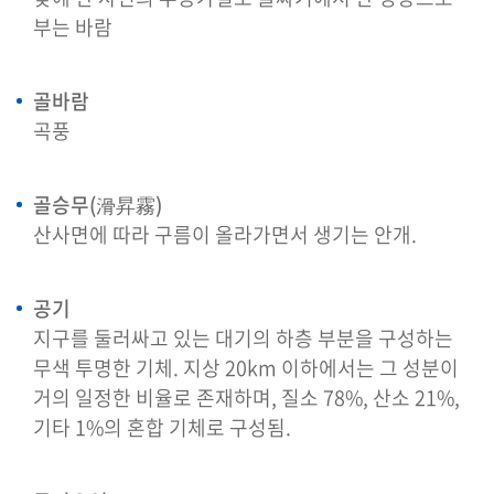
부는 바람
골바람
곡풍
골승무(滑昇霧)
산사면에 따라 구름이 올라가면서 생기는 안개.
공기
지구를 둘러싸고 있는 대기의 하층 부분을 구성하는
무색 투명한 기체. 지상 20km 이하에서는 그 성분이
거의 일정한 비율로 존재하며, 질소 78%, 산소 21%,
기타 1%의 혼합 기체로 구성됨.