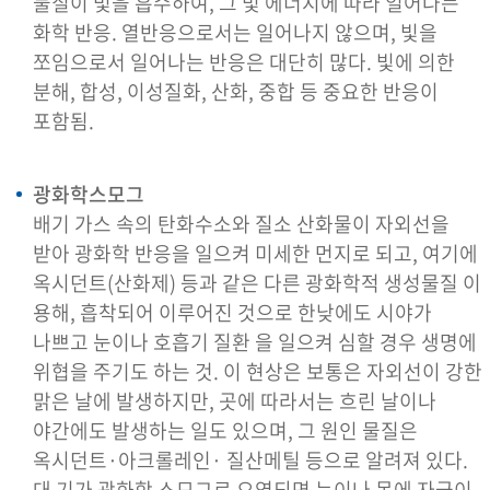
물질이 빛을 흡수하여, 그 빛 에너지에 따라 일어나는
화학 반응. 열반응으로서는 일어나지 않으며, 빛을
쪼임으로서 일어나는 반응은 대단히 많다. 빛에 의한
분해, 합성, 이성질화, 산화, 중합 등 중요한 반응이
포함됨.
광화학스모그
배기 가스 속의 탄화수소와 질소 산화물이 자외선을
받아 광화학 반응을 일으켜 미세한 먼지로 되고, 여기에
옥시던트(산화제) 등과 같은 다른 광화학적 생성물질 이
용해, 흡착되어 이루어진 것으로 한낮에도 시야가
나쁘고 눈이나 호흡기 질환 을 일으켜 심할 경우 생명에
위협을 주기도 하는 것. 이 현상은 보통은 자외선이 강한
맑은 날에 발생하지만, 곳에 따라서는 흐린 날이나
야간에도 발생하는 일도 있으며, 그 원인 물질은
옥시던트·아크롤레인· 질산메틸 등으로 알려져 있다.
대 기가 광화학 스모그로 오염되면 눈이나 목에 자극이