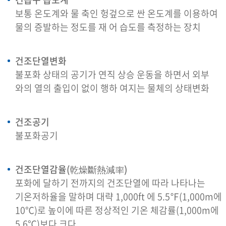
보통 온도계와 물 축인 헝겊으로 싼 온도계를 이용하여
물의 증발하는 정도를 재 어 습도를 측정하는 장치
건조단열변화
불포화 상태의 공기가 연직 상승 운동을 하면서 외부
와의 열의 출입이 없이 행하 여지는 물체의 상태변화
건조공기
불포화공기
건조단열감율(乾燥斷熱減率)
포화에 달하기 전까지의 건조단열에 따라 나타나는
기온저하율을 말하며 대략 1,000ft 에 5.5℉(1,000m에
10℃)로 높이에 따른 정상적인 기온 체감률(1,000m에
5.6℃)보다 크다.