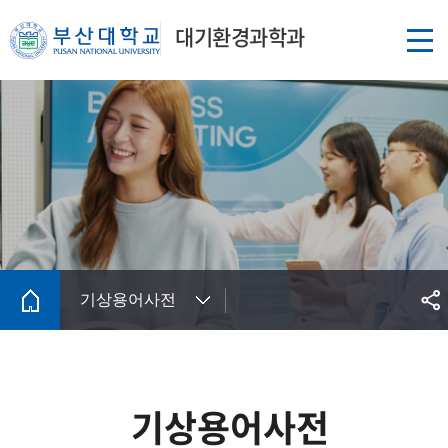
대기환경과학과
기상용어사전
기상용어사전