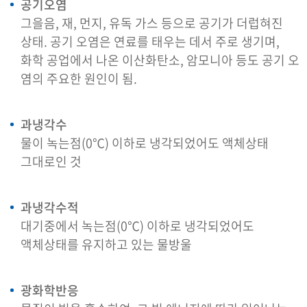
공기오염
그을음, 재, 먼지, 유독 가스 등으로 공기가 더럽혀진
상태. 공기 오염은 연료를 태우는 데서 주로 생기며,
화학 공업에서 나온 이산화탄소, 암모니아 등도 공기 오
염의 주요한 원인이 됨.
과냉각수
물이 녹는점(0℃) 이하로 냉각되었어도 액체상태
그대로인 것
과냉각수적
대기중에서 녹는점(0℃) 이하로 냉각되었어도
액체상태를 유지하고 있는 물방울
광화학반응