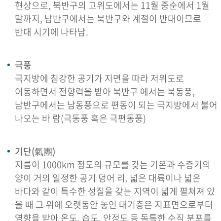
현상으로, 북반구의 고위도에서는 11월 중순에서 1월
말까지, 남반구에서는 북반구와 계절이 반대이므로
반대 시기에 나타남.
극풍
극지방에 침강한 공기가 지면을 따라 저위도로
이동하면서 전향력을 받아 북반구 에서는 북동풍,
남반구에서는 남동풍으로 편동이 되는 극지방에서 불어
나오는 바 람(극동풍 혹은 극편동풍)
기단(氣團)
지름이 1000km 정도의 규모를 갖는 기온과 수증기의
양이 거의 일정한 공기 덩어 리. 넓은 대륙이나 넓은
바다와 같이 특수한 성질을 갖는 지역이 넓게 펼쳐져 있
을 때 그 위에 오랫동안 놓인 대기층은 지표면으로부터
영향을 받아 온도, 습도, 안정도 등 독특한 수직 분포를