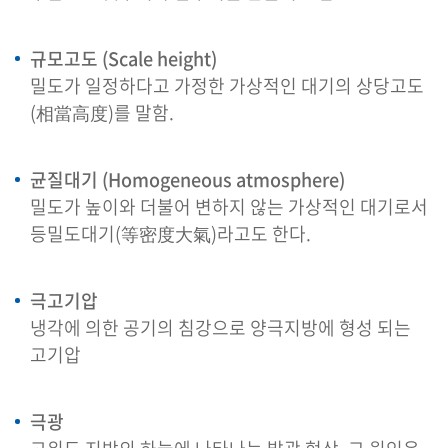
규모고도 (Scale height)
밀도가 일정하다고 가정한 가상적인 대기의 상당고도
(相當高度)를 말함.
균질대기 (Homogeneous atmosphere)
밀도가 높이와 더불어 변하지 않는 가상적인 대기로서
등밀도대기(等密度大氣)라고도 한다.
극고기압
냉각에 의한 공기의 침강으로 양극지방에 형성 되는
고기압
극광