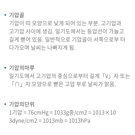
기압골
기압이 띠 모양으로 낮게 되어 있는 부분. 고기압과
고기압 사이에 생김. 일기도에서는 등압선이 가늘고
길게 뻗어 있음. 일반적으로 기압골이 서쪽으로부 터
다가오며 날씨는 나빠지게 됨.
기압의마루
일기도에서 고기압의 중심으로부터 길게「V」자 또는
「∩」자 모양으로 뻗은 고압 부로 날씨가 맑음.
기압의단위
1기압 = 76cmHg = 1033g중/cm2 = 1013×10
3dyne/cm2 = 1013mb = 1013hPa