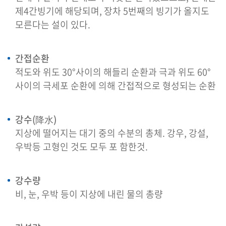
제4간빙기에 해당되며, 장차 5번째의 빙기가 올지도
모른다는 설이 있다.
간접순환
적도와 위도 30°사이의 해들리 순환과 극과 위도 60°
사이의 극세포 순환에 의해 간접적으로 형성되는 순환
강수(降水)
지상에 떨어지는 대기 중의 수분의 총체. 강우, 강설,
우박등 고형인 것도 모두 포 함한것.
강수량
비, 눈, 우박 등이 지상에 내린 물의 총량