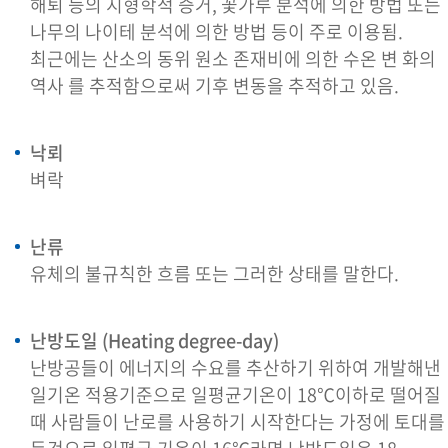
해퇴 등의 지형학적 증거, 꽃가루 분석에 의한 방법 또는
나무의 나이테 분석에 의한 방법 등이 주로 이용됨.
최근에는 산소의 동위 원소 존재비에 의한 수온 변 화의
역사 를 추적함으로써 기후 변동을 추적하고 있음.
낙뢰
벼락
난류
유체의 불규칙한 흐름 또는 그러한 상태를 말한다.
난방도일 (Heating degree-day)
난방공들이 에너지의 수요를 추산하기 위하여 개발해낸
일기온 적용기준으로 일평균기온이 18℃이하로 떨어질
때 사람들이 난로를 사용하기 시작한다는 가정에 토대를