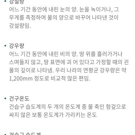
강설량
어느 기간 동안에 내린 눈의 양. 눈을 녹이거나, 그
무게를 측정하여 물의 양으로 바꾸어 나타낸 것이
강설량임.
강우량
어느 기간 동안에 내린 비의 양. 땅 위를 흘러가거나
스며들지 않고, 땅 표면에 괴 어 있다고 가정할 때의 괸
물의 깊이로 나타냄. 우리 나라의 연평균 강우량은 약
1,200mm 정도로 비교적 많은 편임.
건구온도
건습구 습도계의 두 개의 온도계 중 물 축인 헝겊으로
싸지 않은 보통 온도계가 가리키는 온도
건습구 습도계