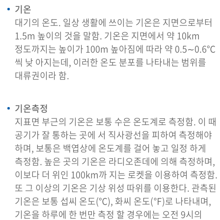
기온
대기의 온도. 일상 생활에 쓰이는 기온은 지면으로부터
1.5m 높이의 것을 말함. 기온은 지면에서 약 10km
정도까지는 높이가 100m 높아짐에 따라 약 0.5∼0.6℃
씩 낮 아지는데, 이러한 온도 분포를 나타내는 범위를
대류권이라 함.
기온측정
지표면 부근의 기온은 보통 수은 온도계로 측정함. 이 때
공기가 잘 통하는 곳에 서 직사광선을 피하여 측정해야
하며, 보통은 백엽상에 온도계를 걸어 놓고 일정 하게
측정함. 높은 곳의 기온은 라디오존데에 의해 측정하며,
이보다 더 위인 100km까 지는 로켓을 이용하여 측정함.
또 그 이상의 기온은 기상 위성 따위를 이용한다. 관측된
기온은 보통 섭씨 온도(℃), 화씨 온도(℉)로 나타내며,
기온을 하루에 한 번만 측정 할 경우에는 오전 9시의