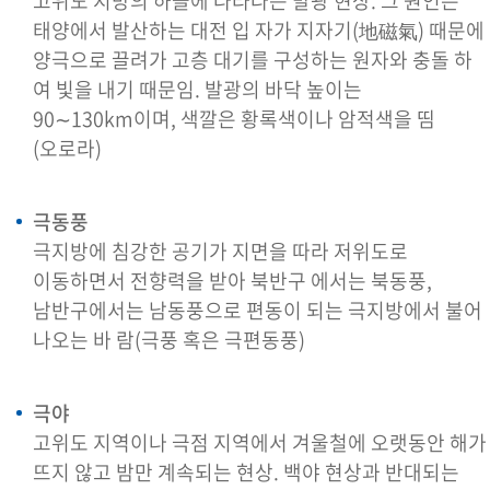
고위도 지방의 하늘에 나타나는 발광 현상. 그 원인은
태양에서 발산하는 대전 입 자가 지자기(地磁氣) 때문에
양극으로 끌려가 고층 대기를 구성하는 원자와 충돌 하
여 빛을 내기 때문임. 발광의 바닥 높이는
90∼130km이며, 색깔은 황록색이나 암적색을 띰
(오로라)
극동풍
극지방에 침강한 공기가 지면을 따라 저위도로
이동하면서 전향력을 받아 북반구 에서는 북동풍,
남반구에서는 남동풍으로 편동이 되는 극지방에서 불어
나오는 바 람(극풍 혹은 극편동풍)
극야
고위도 지역이나 극점 지역에서 겨울철에 오랫동안 해가
뜨지 않고 밤만 계속되는 현상. 백야 현상과 반대되는