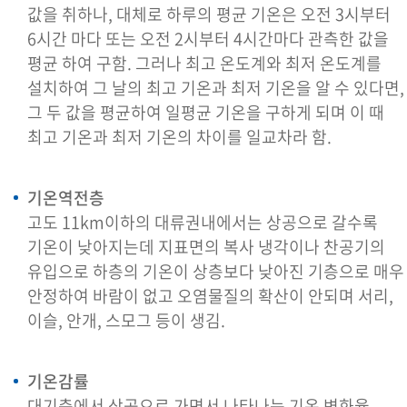
값을 취하나, 대체로 하루의 평균 기온은 오전 3시부터
6시간 마다 또는 오전 2시부터 4시간마다 관측한 값을
평균 하여 구함. 그러나 최고 온도계와 최저 온도계를
설치하여 그 날의 최고 기온과 최저 기온을 알 수 있다면,
그 두 값을 평균하여 일평균 기온을 구하게 되며 이 때
최고 기온과 최저 기온의 차이를 일교차라 함.
기온역전층
고도 11km이하의 대류권내에서는 상공으로 갈수록
기온이 낮아지는데 지표면의 복사 냉각이나 찬공기의
유입으로 하층의 기온이 상층보다 낮아진 기층으로 매우
안정하여 바람이 없고 오염물질의 확산이 안되며 서리,
이슬, 안개, 스모그 등이 생김.
기온감률
대기층에서 상공으로 가면서 나타나는 기온 변화율