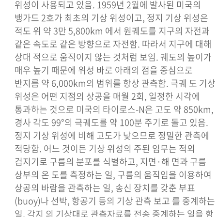
위성이 사용되고 있음. 1959년 2월에 발사된 미국의
뱅가드 2호가 최초의 기상 위성이고, 정지 기상 위성은
적도 위 약 3만 5,800km 에서 원궤도를 지구의 자전과
같은 속도로 같은 방향으로 자전함. 따라서 지구에 대해
상대 적으로 움직이지 않는 것처럼 보임. 궤도의 높이가
매우 높기 때문에 위성 바로 아래의 점을 중심으로
반지름 약 6,000km의 범위를 항상 관측함. 극궤 도 기상
위성은 어떤 지점의 상공을 매월 2회, 일정한 시각에
통과하는 것으로 미국의 타이로스-N은 고도 약 850km,
경사 각도 99°의 극궤도를 약 100분 주기로 돌고 있음.
정지 기상 위성에 비해 고도가 낮으므로 정밀한 관측에
적당함. 어느 것이든 기상 위성의 주된 임무는 적외
검지기로 구름의 분포를 식별하고, 지면·해 면과 구름
상부의 온 도를 측정하는 일, 구름의 움직임을 이용하여
상공의 바람을 관측하는 일, 송신 장치를 갖춘 부표
(buoy)나 선박, 항공기 등의 기상 관측 보고 를 중계하는
일, 각지 의 기상대로 관측자료를 전송 중계하는 일을 함