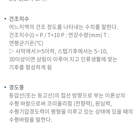
건조지수
어느지역의 건조 정도를 나타내는 수치를 말한다.
건조지수(I) = P / T+10 P : 연강수량(mm) T :
연평균기온(℃)
▷ 사막에서 I=5이하, 스텝기후에서는 5~10,
30이상이면 삼림이 이루어 지고 인류생활에 맞는
기후를 형성하게 됨
경도풍
등압선(또는 등고선)의 접선 방향으로 부는 이론상의
수평 바람으로써 코리올리힘 (전향력), 원심력,
수평기압경도력이 평형을 이루고 있는 상태에 있을 때의
수평바람을 말한다.